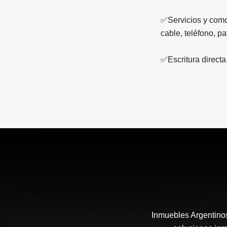
✅️Servicios y comod
cable, teléfono, p
✅️Escritura directa
Inmuebles Argentinos