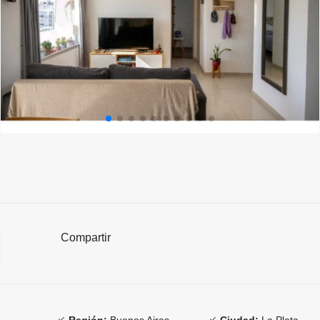
Compartir
Región:
Buenos Aires
Ciudad:
La Plata