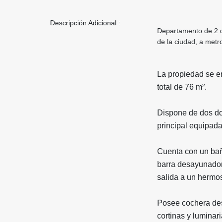
Descripción Adicional :
Departamento de 2 d
de la ciudad, a metr
La propiedad se en
total de 76 m².
Dispone de dos dor
principal equipad
Cuenta con un bañ
barra desayunadora
salida a un hermo
Posee cochera desc
cortinas y luminari