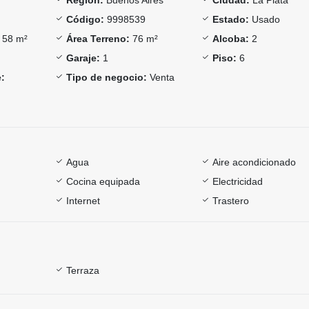
Código:
9998539
Estado:
Usado
58 m²
Área Terreno:
76 m²
Alcoba:
2
Garaje:
1
Piso:
6
:
Tipo de negocio:
Venta
Agua
Aire acondicionado
Cocina equipada
Electricidad
Internet
Trastero
Terraza