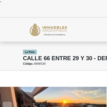
"
La Plata
CALLE 66 ENTRE 29 Y 30 - 
Código.
9998539