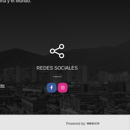
ina y el Mundo.
REDES SOCIALES
ite
Facebook
Instagram
wasi.co
Powered by: