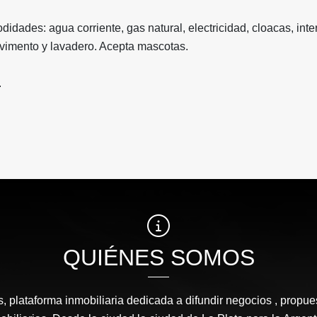
idades: agua corriente, gas natural, electricidad, cloacas, inter
avimento y lavadero. Acepta mascotas.
.
QUIÉNES SOMOS
, plataforma inmobiliaria dedicada a difundir negocios , propue