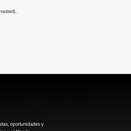
net/wifi,
stas, oportunidades y