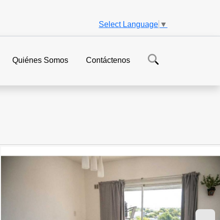
Select Language
▼
Quiénes Somos
Contáctenos