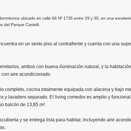
ormitorios ubicado en calle 66 Nº 1735 entre 29 y 30, en una excelen
os del Parque Castelli.
cuentra en un sexto piso al contrafrente y cuenta con una super
mitorios, ambos con buena iluminación natural, y la habitació
a con aire acondicionado.
o completo, cocina totalmente equipada con alacena y bajo m
 y lavadero separado. El living comedor es amplio y funcional
so balcón de 13,85 m².
ubierta y se entrega lista para habitar, incluyendo aire acondi
as.