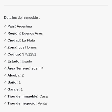
Detalles del inmueble :
País:
Argentina
Región:
Buenos Aires
Ciudad:
La Plata
Zona:
Los Hornos
Código:
9751251
Estado:
Usado
Área Terreno:
262 m²
Alcoba:
2
Baño:
1
Garaje:
1
Tipo de inmueble:
Casa
Tipo de negocio:
Venta