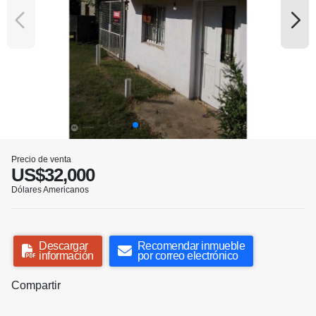
Precio de venta
US$32,000
Dólares Americanos
Descargar
Recomendar inmueble
información
por correo electrónico
Compartir