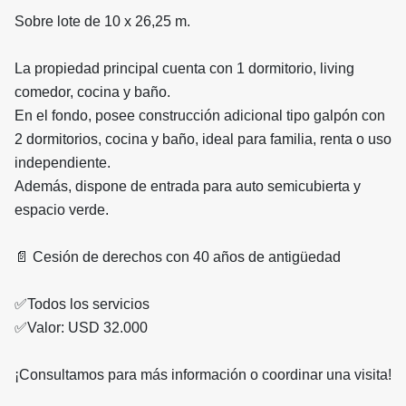
Sobre lote de 10 x 26,25 m.
La propiedad principal cuenta con 1 dormitorio, living
comedor, cocina y baño.
En el fondo, posee construcción adicional tipo galpón con
2 dormitorios, cocina y baño, ideal para familia, renta o uso
independiente.
Además, dispone de entrada para auto semicubierta y
espacio verde.
📄 Cesión de derechos con 40 años de antigüedad
✅️Todos los servicios
✅Valor: USD 32.000
¡Consultamos para más información o coordinar una visita!