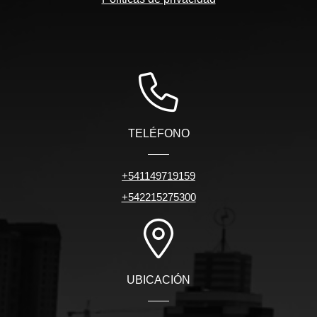
TELÉFONO
+541149719159
+542215275300
UBICACIÓN