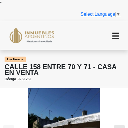
"
Select Language
▼
Los Hornos
CALLE 158 ENTRE 70 Y 71 - CASA
EN VENTA
Código.
9751251