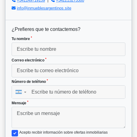
+541149719159
|
+542215275300
info@inmueblesargentinos.site
¿Prefieres que te contactemos?
*
Tu nombre
*
Correo electrónico
*
Número de teléfono
▼
*
Mensaje
Acepto recibir información sobre ofertas inmobiliarias