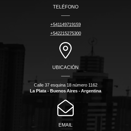
TELÉFONO
+541149719159
+542215275300
UBICACIÓN
Calle 37 esquina 18 número 1162
La Plata - Buenos Aires - Argentina
EMAIL