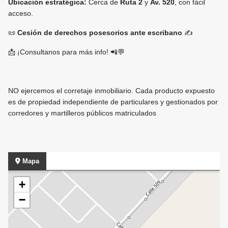
Ubicación estratégica:
Cerca de
Ruta 2
y
Av. 520
, con fácil
acceso.
📜
Cesión de derechos posesorios ante escribano
✍️
📩 ¡Consultanos para más info! 📲💬
NO ejercemos el corretaje inmobiliario. Cada producto expuesto
es de propiedad independiente de particulares y gestionados por
corredores y martilleros públicos matriculados
Mapa
+
−