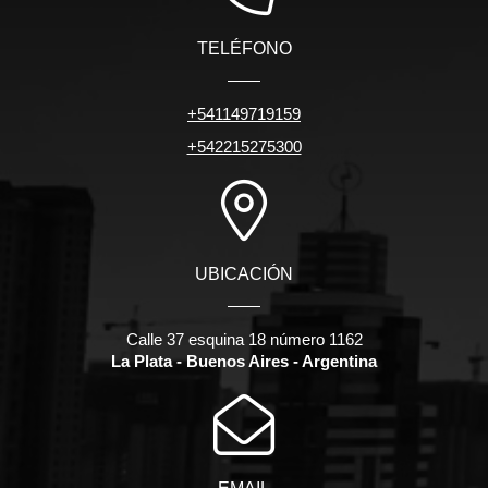
TELÉFONO
+541149719159
+542215275300
UBICACIÓN
Calle 37 esquina 18 número 1162
La Plata - Buenos Aires - Argentina