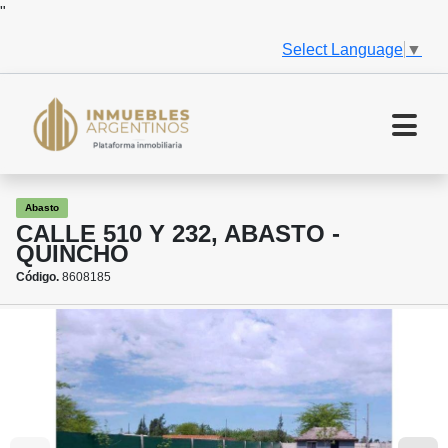
"
Select Language
▼
Abasto
CALLE 510 Y 232, ABASTO -
QUINCHO
Código.
8608185