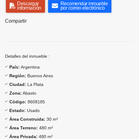
Descargar
Recomendar inmueble
información
por correo electrónico
Compartir
Detalles del inmueble :
País:
Argentina
Región:
Buenos Aires
Ciudad:
La Plata
Zona:
Abasto
Código:
8608185
Estado:
Usado
Área Construida:
30 m²
Área Terreno:
480 m²
Área Privada:
480 m²