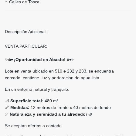
Calles de Tosca
Descripción Adicional :
VENTA PARTICULAR:
✨🏡
¡Oportunidad en Abasto!
🏡✨
Lote en venta ubicado en 510 e 232 y 233, se encuentra
cercado, contiene luz y perforacion de agua lista.
En un entorno natural y tranquilo.
📐
Superficie total:
480 m²
📏
Medidas:
12 metros de frente x 40 metros de fondo
✅
Naturaleza y serenidad a tu alrededor
🌿
Se aceptan ofertas a contado