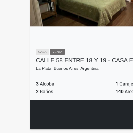
CASA
VENTA
CALLE 58 ENTRE 18 Y 19 - CASA 
La Plata, Buenos Aires, Argentina
3
Alcoba
1
Garaje
2
Baños
140
Áre