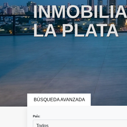
INMOBILIA
LA PLATA
BÚSQUEDA AVANZADA
País:
Todos