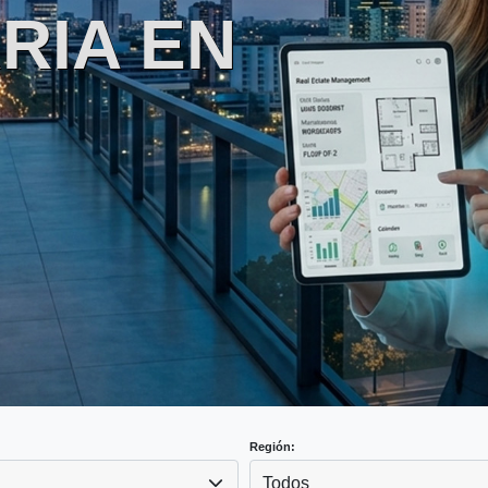
RIA EN
Región:
Todos