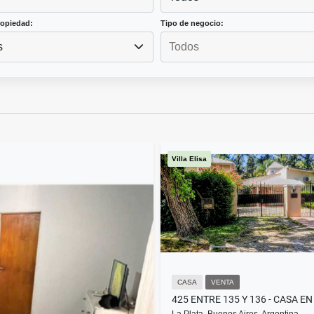
ropiedad:
Tipo de negocio:
s
Villa Elisa
CASA
VENTA