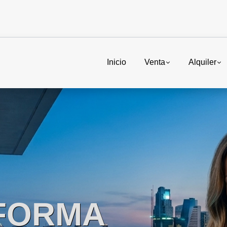
Inicio
Venta
Alquiler
FORMA