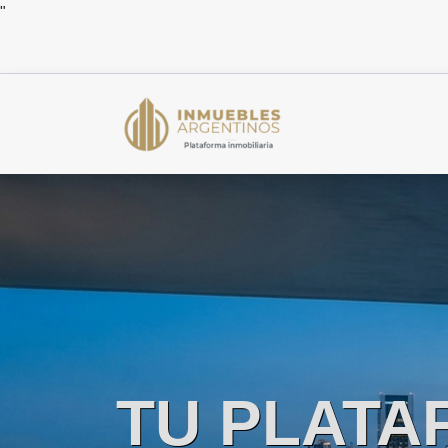
"
TU PLATA