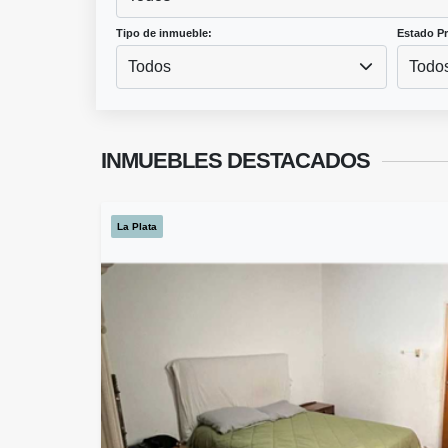
Tipo de inmueble:
Estado P
Todos
Todo
INMUEBLES
DESTACADOS
La Plata