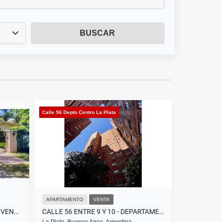
BUSCAR
Calle 56 Depto Centro La Plata
APARTAMENTO
VENTA
425 ENTRE 135 Y 136 - CASA EN VENTA
CALLE 56 ENTRE 9 Y 10 - DEPARTAMENTO EN VENTA