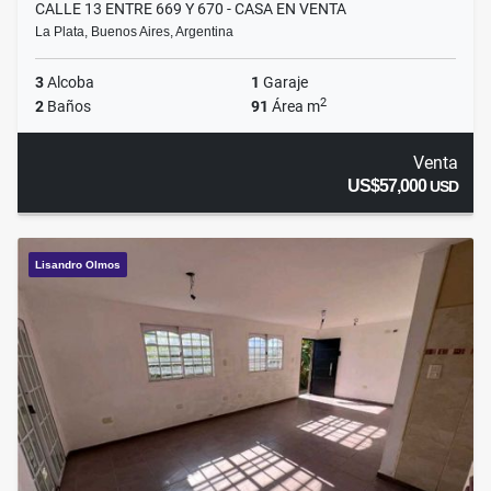
CALLE 13 ENTRE 669 Y 670 - CASA EN VENTA
La Plata, Buenos Aires, Argentina
3
Alcoba
1
Garaje
2
2
Baños
91
Área m
Venta
US$57,000
USD
Lisandro Olmos