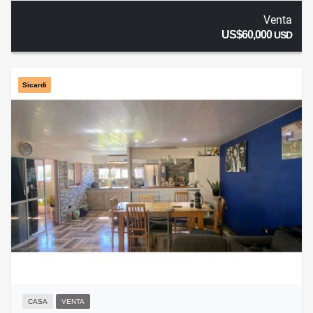
Venta
US$60,000
USD
Sicardi
CASA
VENTA