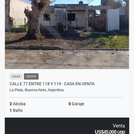
CASA
VENTA
CALLE 77 ENTRE 118 Y 119 - CASA EN VENTA
La Plata, Buenos Aires, Argentina
2
Alcoba
0
Garaje
1
Baño
Venta
US$45,000
USD