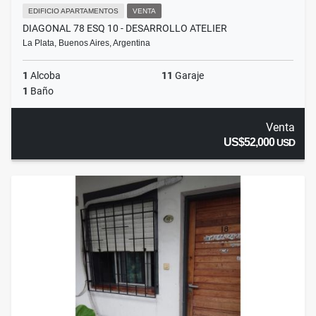
EDIFICIO APARTAMENTOS
VENTA
DIAGONAL 78 ESQ 10 - DESARROLLO ATELIER
La Plata, Buenos Aires, Argentina
1
Alcoba
11
Garaje
1
Baño
Venta
US$52,000
USD