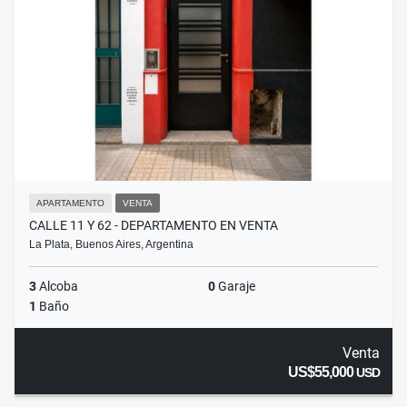
APARTAMENTO
VENTA
CALLE 11 Y 62 - DEPARTAMENTO EN VENTA
La Plata, Buenos Aires, Argentina
3
Alcoba
0
Garaje
1
Baño
Venta
US$55,000
USD