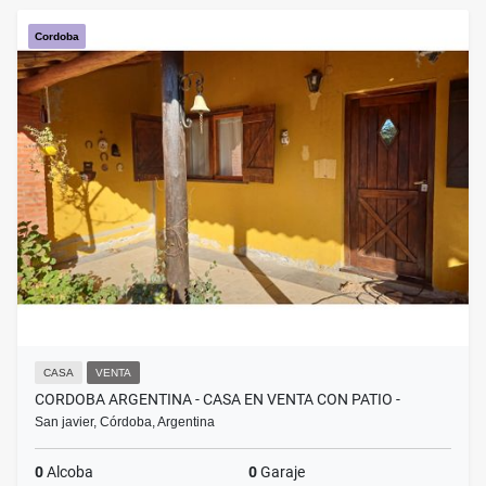
Cordoba
CASA
VENTA
CORDOBA ARGENTINA - CASA EN VENTA CON PATIO -
San javier, Córdoba, Argentina
0
Alcoba
0
Garaje