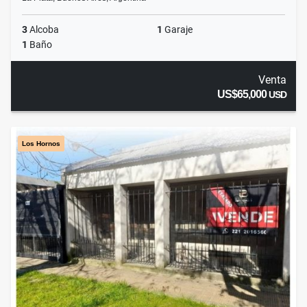
3
Alcoba
1
Garaje
1
Baño
Venta
US$65,000
USD
Los Hornos