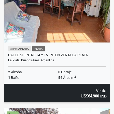
APARTAMENTO
VENTA
CALLE 61 ENTRE 14 Y 15- PH EN VENTA LA PLATA
La Plata, Buenos Aires, Argentina
2
Alcoba
0
Garaje
2
1
Baño
54
Área m
Venta
US$64,900
USD