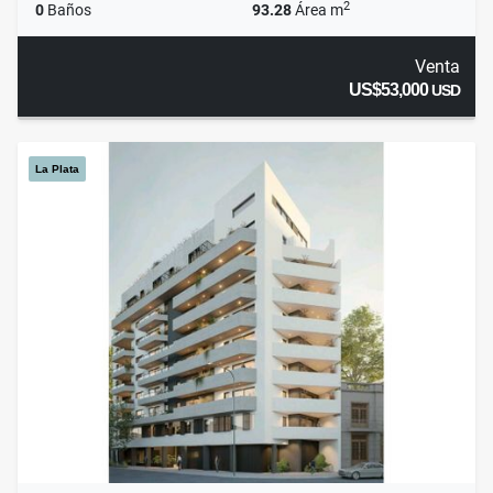
2
0
Baños
93.28
Área m
Venta
US$53,000
USD
La Plata