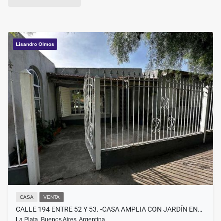
Lisandro Olmos
CASA
VENTA
CALLE 194 ENTRE 52 Y 53. -CASA AMPLIA CON JARDÍN EN…
La Plata, Buenos Aires, Argentina