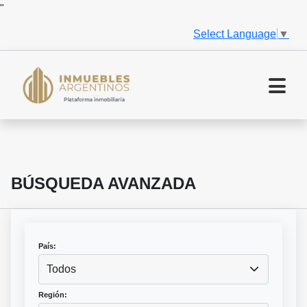
"
Select Language
▼
BÚSQUEDA AVANZADA
País:
Todos
Región: